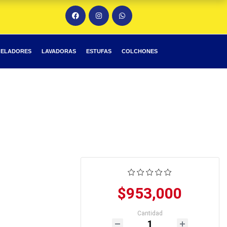
ELADORES
LAVADORAS
ESTUFAS
COLCHONES
$953,000
Cantidad