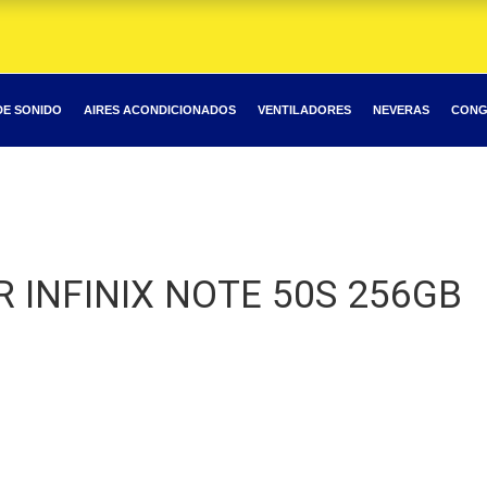
DE SONIDO
AIRES ACONDICIONADOS
VENTILADORES
NEVERAS
CONG
 INFINIX NOTE 50S 256GB