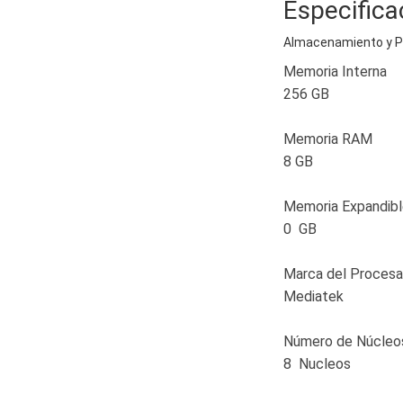
Especifica
Almacenamiento y 
Memoria Interna
256 GB
Memoria RAM
8 GB
Memoria Expandib
0 GB
Marca del Procesa
Mediatek
Número de Núcleos
8 Nucleos