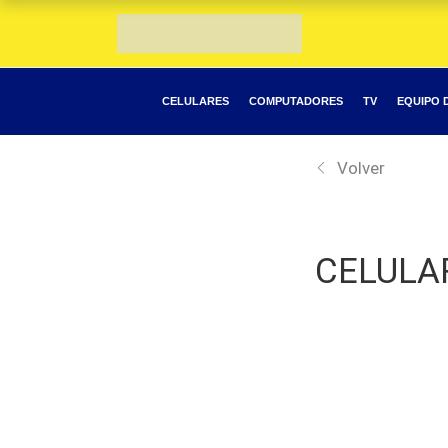
CELULARES
COMPUTADORES
TV
EQUIPO 
Volver
CELULAR