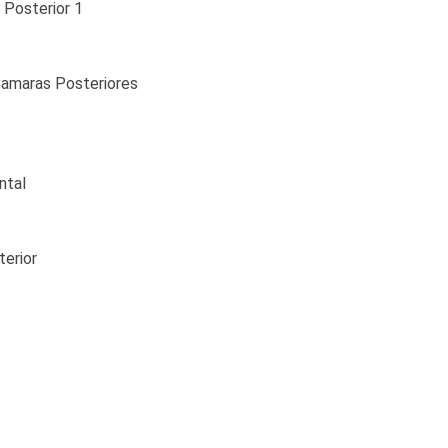
 Posterior 1
Camaras Posteriores
ontal
terior