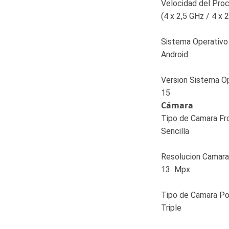
Velocidad del Pro
(4 x 2,5 GHz / 4 x 
Sistema Operativo
Android
Version Sistema O
15
Cámara
Tipo de Camara Fr
Sencilla
Resolucion Camara
13 Mpx
Tipo de Camara Po
Triple