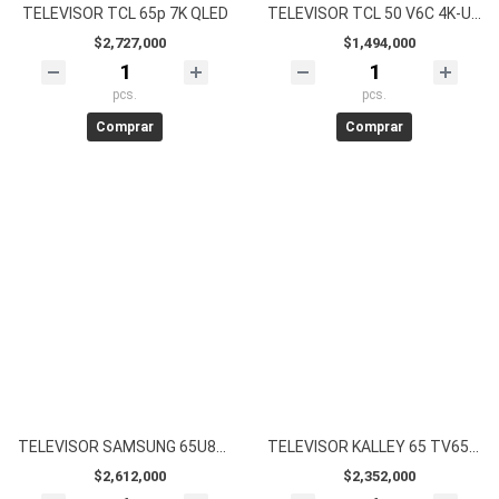
TELEVISOR TCL 65p 7K QLED
TELEVISOR TCL 50 V6C 4K-UHD
$2,727,000
$1,494,000
pcs.
pcs.
Comprar
Comprar
TELEVISOR SAMSUNG 65U8000 CRYSTAL 4K
TELEVISOR KALLEY 65 TV65G305
$2,612,000
$2,352,000