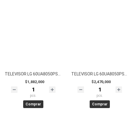
TELEVISOR LG 60UA8050PSA UHD CONTROLMAGICO
TELEVISOR LG 60UA8050PSA UHD CONTROLMAGICO
$1,882,000
$2,470,000
pcs.
pcs.
Comprar
Comprar